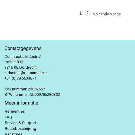
1
2
Volgende Vorige
Contactgegevens
Duranmatic Industrial
Robijn 800
3316 KE Dordrecht
industrial@duranmatic.nl
+31 (0)78 6531871
KvK nummer: 23052567
BTW nummer: NL009785280B02
Meer informatie
Referenties
FAQ
Service & Support
Routebeschrijving
Vacatures