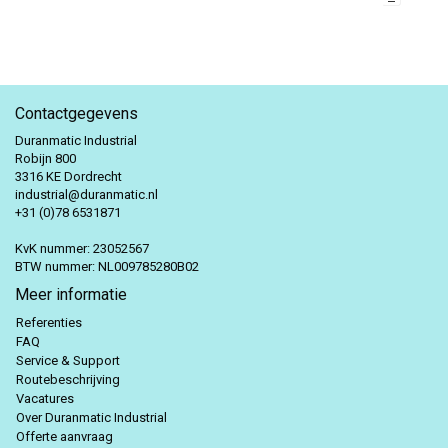
WEEG CONTROLLER
Contactgegevens
Duranmatic Industrial
Robijn 800
3316 KE Dordrecht
industrial@duranmatic.nl
+31 (0)78 6531871
KvK nummer: 23052567
BTW nummer: NL009785280B02
Meer informatie
Referenties
FAQ
Service & Support
Routebeschrijving
Vacatures
Over Duranmatic Industrial
Offerte aanvraag