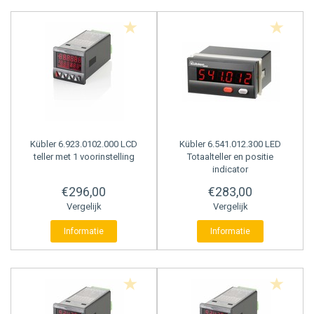
WEEG CONTROLLER
Kübler
6.923.0102.000 LCD
Kübler
6.541.012.300 LED
teller met 1 voorinstelling
Totaalteller en positie
indicator
€296,00
€283,00
Vergelijk
Vergelijk
Informatie
Informatie