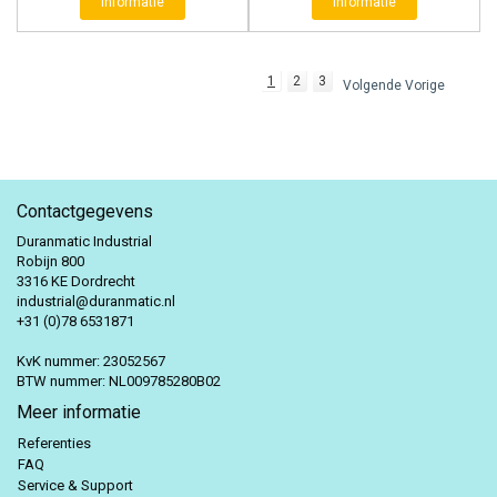
Informatie
Informatie
1
2
3
Volgende Vorige
Contactgegevens
Duranmatic Industrial
Robijn 800
3316 KE Dordrecht
industrial@duranmatic.nl
+31 (0)78 6531871
KvK nummer: 23052567
BTW nummer: NL009785280B02
Meer informatie
Referenties
FAQ
Service & Support