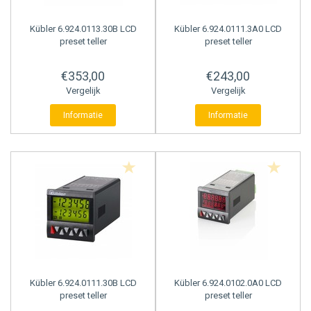
Kübler
6.924.0113.30B LCD
Kübler
6.924.0111.3A0 LCD
preset teller
preset teller
€353,00
€243,00
Vergelijk
Vergelijk
Informatie
Informatie
Kübler
6.924.0111.30B LCD
Kübler
6.924.0102.0A0 LCD
preset teller
preset teller