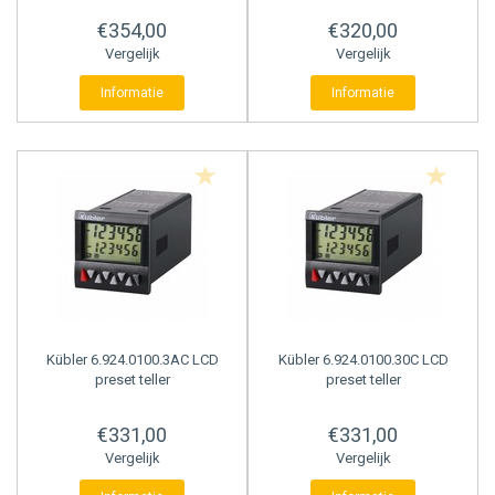
€354,00
€320,00
Vergelijk
Vergelijk
Informatie
Informatie
Kübler
6.924.0100.3AC LCD
Kübler
6.924.0100.30C LCD
preset teller
preset teller
€331,00
€331,00
Vergelijk
Vergelijk