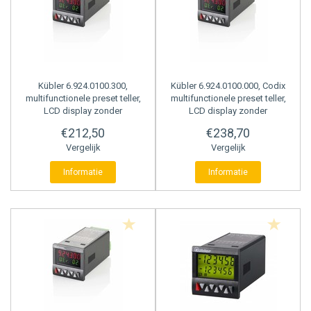
Kübler
6.924.0100.300,
Kübler
6.924.0100.000, Codix
multifunctionele preset teller,
multifunctionele preset teller,
LCD display zonder
LCD display zonder
backlight, 10-30 VDC
backlight, 100-240VAC
€212,50
€238,70
Vergelijk
Vergelijk
Informatie
Informatie